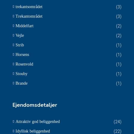
trekantsområdet
(3)
Trekantområdet
(3)
Middelfart
(2)
Vejle
(2)
Strib
(1)
Horsens
(1)
Rosenvold
(1)
Stouby
(1)
Brande
(1)
Ejendomsdetaljer
Attraktiv god beliggenhed
(24)
Idyllisk beliggenhed
(22)