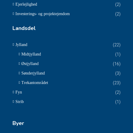
Ejerlejlighed
(2)
Investerings- og projektejendom
(2)
Landsdel
Jylland
(22)
Midtjylland
(1)
Østjylland
(16)
Sønderjylland
(3)
Trekantområdet
(23)
Fyn
(2)
Strib
(1)
Byer