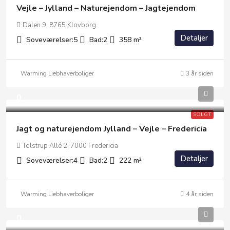
Vejle – Jylland – Naturejendom – Jagtejendom
Dalen 9, 8765 Klovborg
Detaljer
Soveværelser:
5
Bad:
2
358
m²
Warming Liebhaverboliger
3 år siden
0
SOLGT
Jagt og naturejendom Jylland – Vejle – Fredericia
Tolstrup Allé 2, 7000 Fredericia
Detaljer
Soveværelser:
4
Bad:
2
222
m²
Warming Liebhaverboliger
4 år siden
0