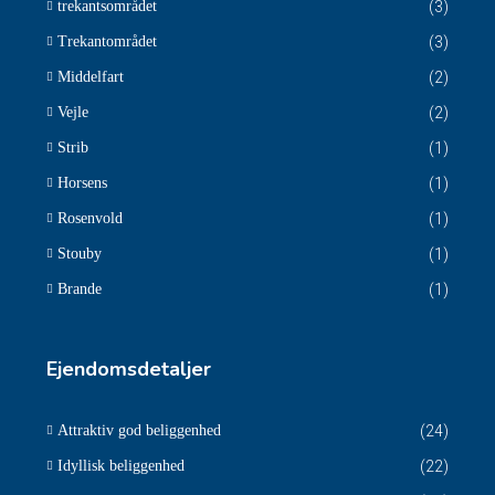
trekantsområdet
(3)
Trekantområdet
(3)
Middelfart
(2)
Vejle
(2)
Strib
(1)
Horsens
(1)
Rosenvold
(1)
Stouby
(1)
Brande
(1)
Ejendomsdetaljer
Attraktiv god beliggenhed
(24)
Idyllisk beliggenhed
(22)