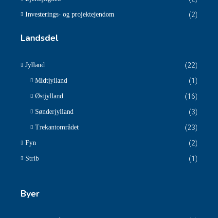
Investerings- og projektejendom
(2)
Landsdel
Jylland
(22)
Midtjylland
(1)
Østjylland
(16)
Sønderjylland
(3)
Trekantområdet
(23)
Fyn
(2)
Strib
(1)
Byer