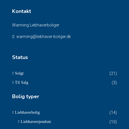
Kontakt
Warming Liebhaverboliger
warming@liebhaver-boliger.dk
Status
Solgt
(21)
Til Salg
(3)
Bolig typer
Liebhaverbolig
(14)
Liebhaverejendom
(10)