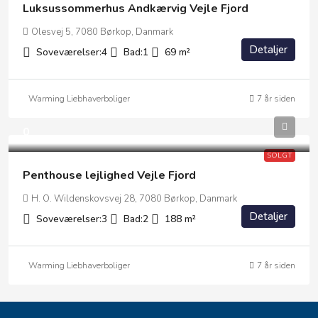
Luksussommerhus Andkærvig Vejle Fjord
Olesvej 5, 7080 Børkop, Danmark
Detaljer
Soveværelser:
4
Bad:
1
69
m²
Warming Liebhaverboliger
7 år siden
0
SOLGT
Penthouse lejlighed Vejle Fjord
H. O. Wildenskovsvej 28, 7080 Børkop, Danmark
Detaljer
Soveværelser:
3
Bad:
2
188
m²
Warming Liebhaverboliger
7 år siden