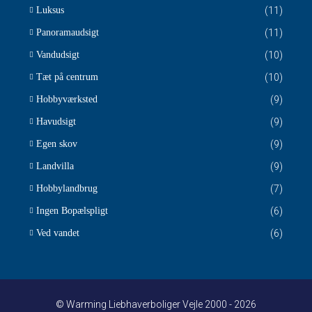
Luksus
(11)
Panoramaudsigt
(11)
Vandudsigt
(10)
Tæt på centrum
(10)
Hobbyværksted
(9)
Havudsigt
(9)
Egen skov
(9)
Landvilla
(9)
Hobbylandbrug
(7)
Ingen Bopælspligt
(6)
Ved vandet
(6)
© Warming Liebhaverboliger Vejle 2000 - 2026