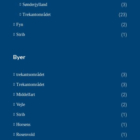
Sønderjylland
(3)
Trekantområdet
(23)
Fyn
(2)
Strib
(1)
Byer
trekantsområdet
(3)
Trekantområdet
(3)
Middelfart
(2)
Vejle
(2)
Strib
(1)
Horsens
(1)
Rosenvold
(1)