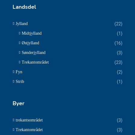
Landsdel
Jylland
(22)
Midtjylland
(1)
Østjylland
(16)
Sønderjylland
(3)
Trekantområdet
(23)
Fyn
(2)
Strib
(1)
Byer
trekantsområdet
(3)
Trekantområdet
(3)