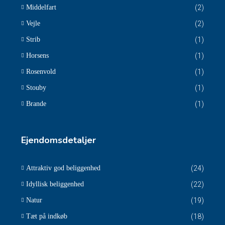
Middelfart
(2)
Vejle
(2)
Strib
(1)
Horsens
(1)
Rosenvold
(1)
Stouby
(1)
Brande
(1)
Ejendomsdetaljer
Attraktiv god beliggenhed
(24)
Idyllisk beliggenhed
(22)
Natur
(19)
Tæt på indkøb
(18)