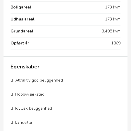
Boligareal
173 kvm
Udhus areal
173 kvm
Grundareal
3.498 kvm
Opført år
1869
Egenskaber
Attraktiv god beliggenhed
Hobbyværksted
Idyllisk beliggenhed
Landvilla