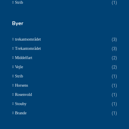
Strib
(1)
Byer
trekantsområdet
(3)
Trekantområdet
(3)
Middelfart
(2)
Vejle
(2)
Strib
(1)
Horsens
(1)
Rosenvold
(1)
Stouby
(1)
Brande
(1)