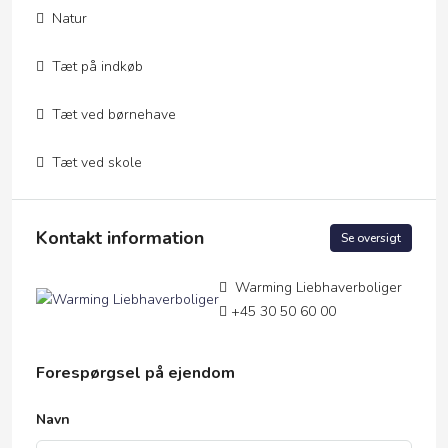
Natur
Tæt på indkøb
Tæt ved børnehave
Tæt ved skole
Kontakt information
Se oversigt
Warming Liebhaverboliger
+45 30 50 60 00
Forespørgsel på ejendom
Navn