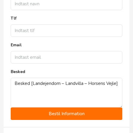
Tlf
Email
Besked
Bestil Information