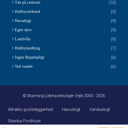
Tæt på centrum
(10)
Hobbyværksted
(9)
Havudsigt
(9)
Egen skov
(9)
Landvilla
(9)
Hobbylandbrug
(7)
Ingen Bopælspligt
(6)
Ved vandet
(6)
© Warming Liebhaverboliger Vejle 2000 - 2026
Attraktiv god beliggenhed
Havudsigt
Vandudsigt
Skanlux Poolhuse