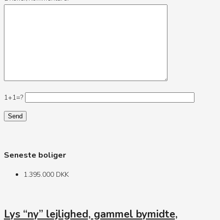
1+1=?
Seneste boliger
1.395.000 DKK
Lys “ny” lejlighed, gammel bymidte,