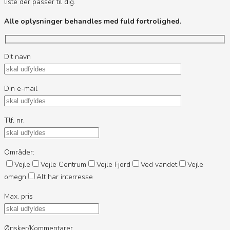
liste der passer til dig.
Alle oplysninger behandles med fuld fortrolighed.
Dit navn
Din e-mail
Tlf. nr.
Områder:
Vejle
Vejle Centrum
Vejle Fjord
Ved vandet
Vejle
omegn
Alt har interresse
Max. pris
Ønsker/Kommentarer