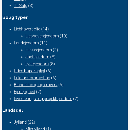
Til Salg
(3)
Bolig typer
Liebhaverbolig
(14)
Liebhaverejendom
(10)
Landejendom
(11)
Hesteejendom
(3)
Jagtejendom
(8)
Lystejendom
(8)
Uden bopælspligt
(6)
Luksussommerhus
(6)
Blandet bolig og erhverv
(5)
Ejerlejlighed
(2)
Investerings- og projektejendom
(2)
Landsdel
Jylland
(22)
Midtjylland
(1)