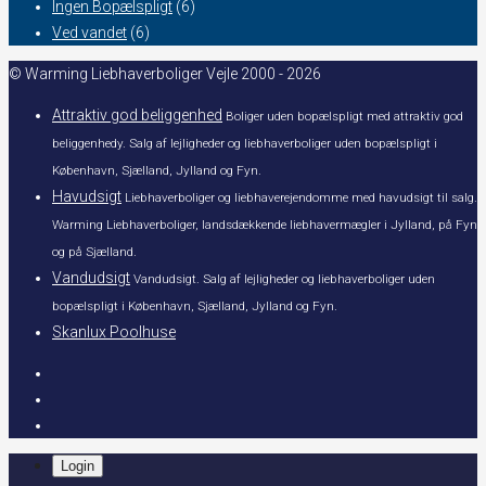
Ingen Bopælspligt
(6)
Ved vandet
(6)
© Warming Liebhaverboliger Vejle 2000 - 2026
Attraktiv god beliggenhed
Boliger uden bopælspligt med attraktiv god
beliggenhedy. Salg af lejligheder og liebhaverboliger uden bopælspligt i
København, Sjælland, Jylland og Fyn.
Havudsigt
Liebhaverboliger og liebhaverejendomme med havudsigt til salg.
Warming Liebhaverboliger, landsdækkende liebhavermægler i Jylland, på Fyn
og på Sjælland.
Vandudsigt
Vandudsigt. Salg af lejligheder og liebhaverboliger uden
bopælspligt i København, Sjælland, Jylland og Fyn.
Skanlux Poolhuse
Login