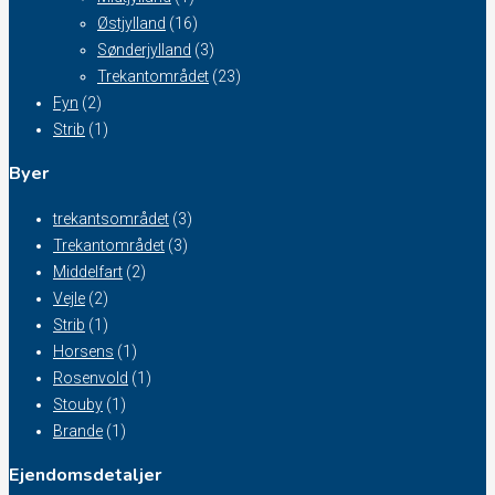
Østjylland
(16)
Sønderjylland
(3)
Trekantområdet
(23)
Fyn
(2)
Strib
(1)
Byer
trekantsområdet
(3)
Trekantområdet
(3)
Middelfart
(2)
Vejle
(2)
Strib
(1)
Horsens
(1)
Rosenvold
(1)
Stouby
(1)
Brande
(1)
Ejendomsdetaljer