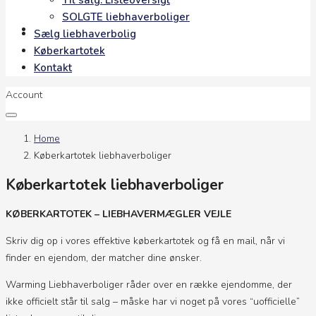
Til salg: Listeoversigt
SOLGTE liebhaverboliger
Kontakt
Sælg liebhaverbolig
Køberkartotek
Kontakt
Account
Home
Køberkartotek liebhaverboliger
Køberkartotek liebhaverboliger
KØBERKARTOTEK – LIEBHAVERMÆGLER VEJLE
Skriv dig op i vores effektive køberkartotek og få en mail, når vi
finder en ejendom, der matcher dine ønsker.
Warming Liebhaverboliger råder over en række ejendomme, der
ikke officielt står til salg – måske har vi noget på vores “uofficielle”