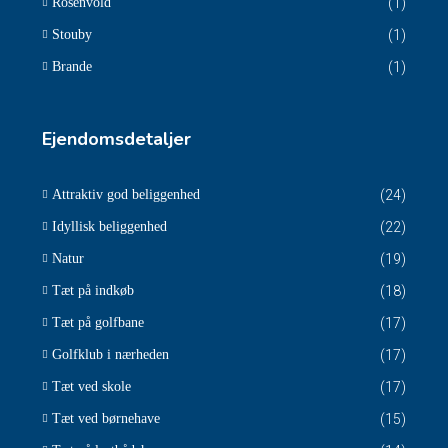
Rosenvold
(1)
Stouby
(1)
Brande
(1)
Ejendomsdetaljer
Attraktiv god beliggenhed
(24)
Idyllisk beliggenhed
(22)
Natur
(19)
Tæt på indkøb
(18)
Tæt på golfbane
(17)
Golfklub i nærheden
(17)
Tæt ved skole
(17)
Tæt ved børnehave
(15)