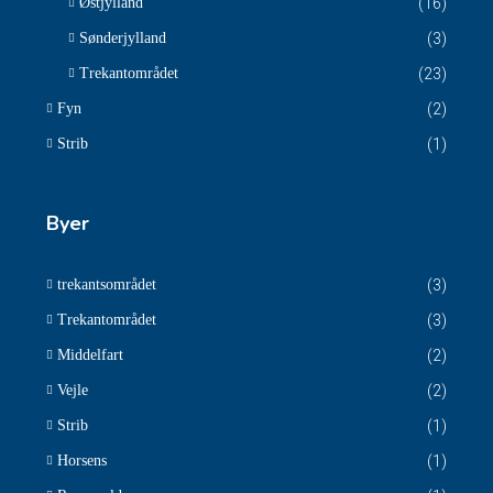
Østjylland
(16)
Sønderjylland
(3)
Trekantområdet
(23)
Fyn
(2)
Strib
(1)
Byer
trekantsområdet
(3)
Trekantområdet
(3)
Middelfart
(2)
Vejle
(2)
Strib
(1)
Horsens
(1)