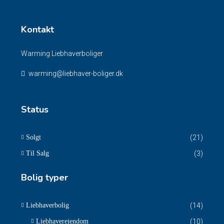
Kontakt
Warming Liebhaverboliger
warming@liebhaver-boliger.dk
Status
Solgt
(21)
Til Salg
(3)
Bolig typer
Liebhaverbolig
(14)
Liebhaverejendom
(10)