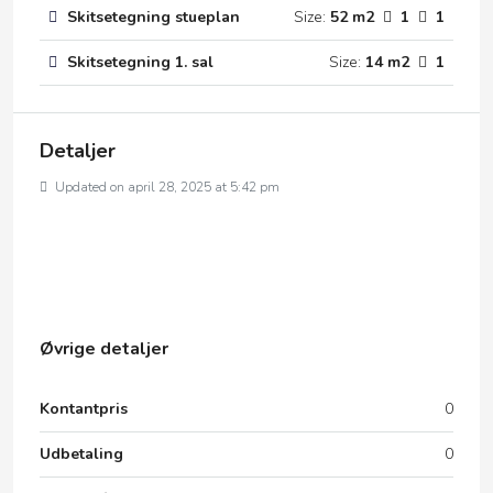
Skitsetegning stueplan
Size:
52 m2
1
1
Skitsetegning 1. sal
Size:
14 m2
1
Detaljer
Updated on april 28, 2025 at 5:42 pm
Øvrige detaljer
Kontantpris
0
Udbetaling
0