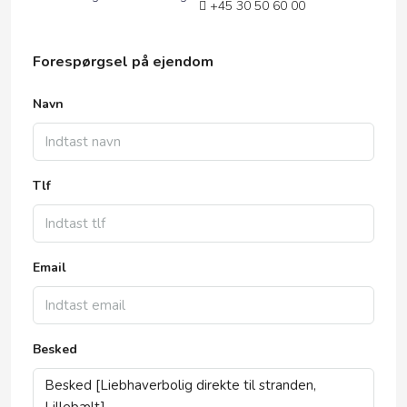
+45 30 50 60 00
Forespørgsel på ejendom
Navn
Tlf
Email
Besked