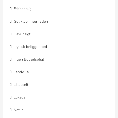
Fritidsbolig
Golfklub i nærheden
Havudsigt
Idyllisk beliggenhed
Ingen Bopælspligt
Landvilla
Lillebælt
Luksus
Natur