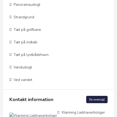
Panoramaudsigt
Strandgrund
Tæt på golfbane
Tæt på indkøb
Tæt på lystbådehavn
Vandudsigt
Ved vandet
Kontakt information
Se oversigt
Warming Liebhaverboliger