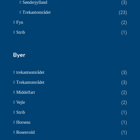
Sønderjylland
(3)
Trekantområdet
(23)
Fyn
(2)
Strib
(1)
Byer
trekantsområdet
(3)
Trekantområdet
(3)
Middelfart
(2)
Vejle
(2)
Strib
(1)
Horsens
(1)
Rosenvold
(1)