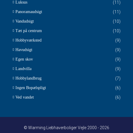
Luksus
(11)
Panoramaudsigt
(11)
Vandudsigt
(10)
Tæt på centrum
(10)
Hobbyværksted
(9)
Havudsigt
(9)
Egen skov
(9)
Landvilla
(9)
Hobbylandbrug
(7)
Ingen Bopælspligt
(6)
Ved vandet
(6)
© Warming Liebhaverboliger Vejle 2000 - 2026