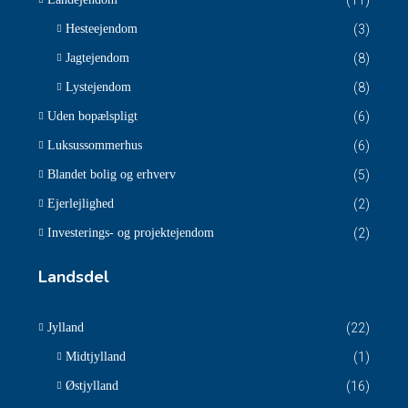
(11)
Hesteejendom
(3)
Jagtejendom
(8)
Lystejendom
(8)
Uden bopælspligt
(6)
Luksussommerhus
(6)
Blandet bolig og erhverv
(5)
Ejerlejlighed
(2)
Investerings- og projektejendom
(2)
Landsdel
Jylland
(22)
Midtjylland
(1)
Østjylland
(16)