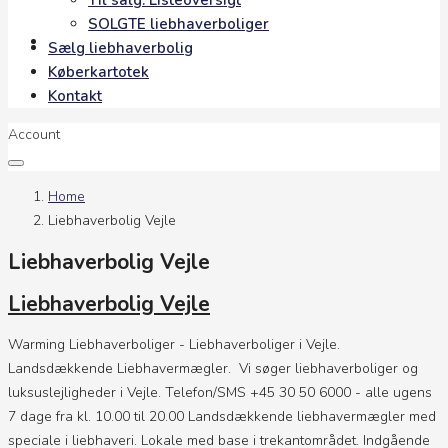
Til salg: Listeoversigt
SOLGTE liebhaverboliger
Kontakt
Sælg liebhaverbolig
Køberkartotek
Kontakt
Account
Home
Liebhaverbolig Vejle
Liebhaverbolig Vejle
Liebhaverbolig Vejle
Warming Liebhaverboliger - Liebhaverboliger i Vejle.
Landsdækkende Liebhavermægler. Vi søger liebhaverboliger og
luksuslejligheder i Vejle. Telefon/SMS +45 30 50 6000 - alle ugens
7 dage fra kl. 10.00 til 20.00 Landsdækkende liebhavermægler med
speciale i liebhaveri. Lokale med base i trekantområdet. Indgående