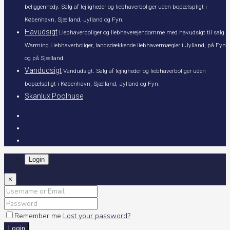
beliggenhedy. Salg af lejligheder og liebhaverboliger uden bopælspligt i
København, Sjælland, Jylland og Fyn.
Havudsigt
Liebhaverboliger og liebhaverejendomme med havudsigt til salg.
Warming Liebhaverboliger, landsdækkende liebhavermægler i Jylland, på Fyn
og på Sjælland.
Vandudsigt
Vandudsigt. Salg af lejligheder og liebhaverboliger uden
bopælspligt i København, Sjælland, Jylland og Fyn.
Skanlux Poolhuse
Login
×
Remember me
Lost your password?
Login