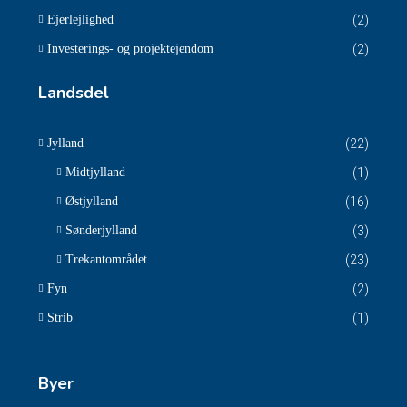
Ejerlejlighed
(2)
Investerings- og projektejendom
(2)
Landsdel
Jylland
(22)
Midtjylland
(1)
Østjylland
(16)
Sønderjylland
(3)
Trekantområdet
(23)
Fyn
(2)
Strib
(1)
Byer