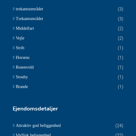
trekantsområdet
(3)
Trekantområdet
(3)
Middelfart
(2)
Vejle
(2)
Strib
(1)
Horsens
(1)
Rosenvold
(1)
Stouby
(1)
Brande
(1)
Ejendomsdetaljer
Attraktiv god beliggenhed
(24)
Idyllisk beliggenhed
(22)